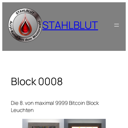
Zum
Inhalt
springen
STAHLBLUT
Block 0008
Die 8. von maximal 9999 Bitcoin Block
Leuchten